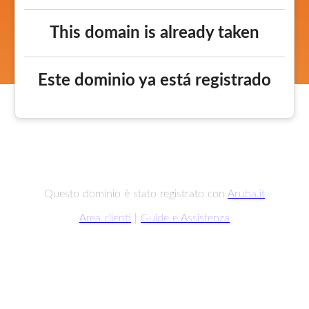
This domain is already taken
Este dominio ya está registrado
Questo dominio è stato registrato con
Aruba.it
Area clienti
|
Guide e Assistenza